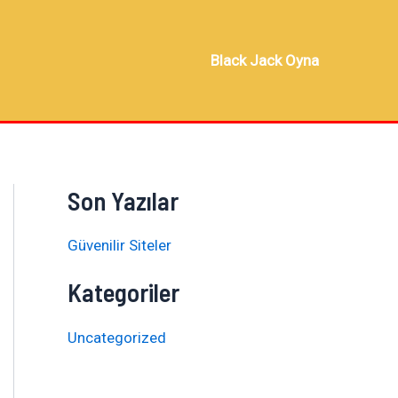
Black Jack Oyna
Son Yazılar
Güvenilir Siteler
Kategoriler
Uncategorized