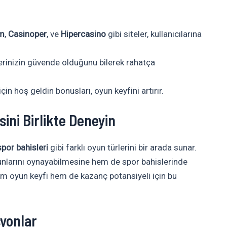
m
,
Casinoper
, ve
Hipercasino
gibi siteler, kullanıcılarına
gilerinizin güvende olduğunu bilerek rahatça
için hoş geldin bonusları, oyun keyfini artırır.
sini Birlikte Deneyin
spor bahisleri
gibi farklı oyun türlerini bir arada sunar.
yunlarını oynayabilmesine hem de spor bahislerinde
em oyun keyfi hem de kazanç potansiyeli için bu
yonlar