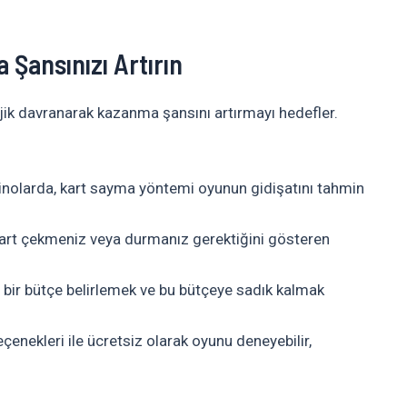
 Şansınızı Artırın
ik davranarak kazanma şansını artırmayı hedefler.
asinolarda, kart sayma yöntemi oyunun gidişatını tahmin
art çekmeniz veya durmanız gerektiğini gösteren
bir bütçe belirlemek ve bu bütçeye sadık kalmak
çenekleri ile ücretsiz olarak oyunu deneyebilir,