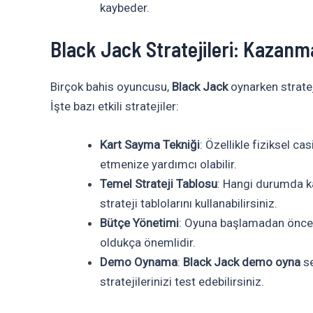
kaybeder.
Black Jack Stratejileri: Kazanma
Birçok bahis oyuncusu,
Black Jack
oynarken stratej
İşte bazı etkili stratejiler:
Kart Sayma Tekniği
: Özellikle fiziksel c
etmenize yardımcı olabilir.
Temel Strateji Tablosu
: Hangi durumda k
strateji tablolarını kullanabilirsiniz.
Bütçe Yönetimi
: Oyuna başlamadan önce 
oldukça önemlidir.
Demo Oynama
:
Black Jack demo oyna
se
stratejilerinizi test edebilirsiniz.