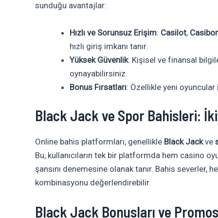
sunduğu avantajlar:
Hızlı ve Sorunsuz Erişim
:
Casilot
,
Casibo
hızlı giriş imkanı tanır.
Yüksek Güvenlik
: Kişisel ve finansal bil
oynayabilirsiniz.
Bonus Fırsatları
: Özellikle yeni oyuncular 
Black Jack ve Spor Bahisleri: İki
Online bahis platformları, genellikle
Black Jack
ve
Bu, kullanıcıların tek bir platformda hem casino o
şansını denemesine olanak tanır. Bahis severler, h
kombinasyonu değerlendirebilir.
Black Jack Bonusları ve Promos