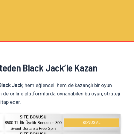
iteden Black Jack’le Kazan
Black Jack
, hem eğlenceli hem de kazançlı bir oyun
m de online platformlarda oynanabilen bu oyun, strateji
itap eder.
SİTE BONUSU
8500 TL İlk Üyelik Bonusu + 300
BONUS AL
Sweet Bonanza Free Spin