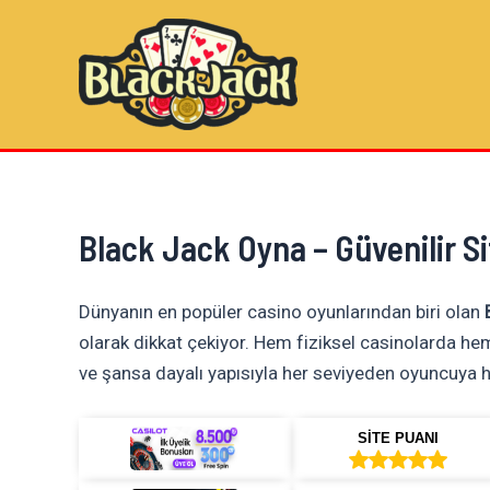
İçeriğe
atla
Black Jack Oyna – Güvenilir S
Dünyanın en popüler casino oyunlarından biri olan
olarak dikkat çekiyor. Hem fiziksel casinolarda he
ve şansa dayalı yapısıyla her seviyeden oyuncuya h
SİTE PUANI